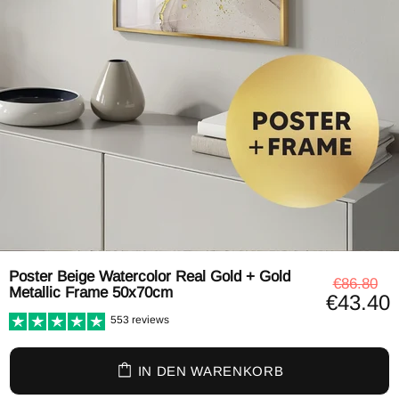
Poster Beige Watercolor Real Gold + Gold
€86.80
Metallic Frame 50x70cm
€43.40
553 reviews
IN DEN WARENKORB